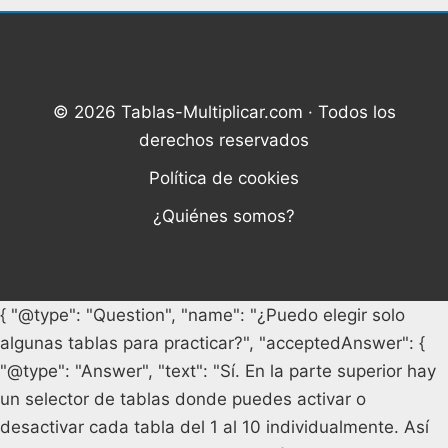
© 2026 Tablas-Multiplicar.com · Todos los
derechos reservados
Política de cookies
¿Quiénes somos?
{ "@type": "Question", "name": "¿Puedo elegir solo
algunas tablas para practicar?", "acceptedAnswer": {
"@type": "Answer", "text": "Sí. En la parte superior hay
un selector de tablas donde puedes activar o
desactivar cada tabla del 1 al 10 individualmente. Así