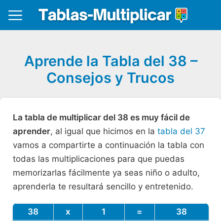
Aprende la Tabla del 38 –
Consejos y Trucos
La tabla de multiplicar del 38 es muy fácil de
aprender
, al igual que hicimos en la
tabla del 37
vamos a compartirte a continuación la tabla con
todas las multiplicaciones para que puedas
memorizarlas fácilmente ya seas niño o adulto,
aprenderla te resultará sencillo y entretenido.
38
x
1
=
38