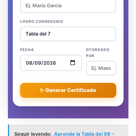
LOGRO CONSEGUIDO
FECHA
OTORGADO
POR
✨ Generar Certificado
Seguir leyendo:
Aprende la Tabla del 98 –