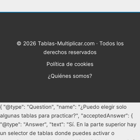
© 2026 Tablas-Multiplicar.com · Todos los
derechos reservados
Política de cookies
¿Quiénes somos?
{ "@type": "Question", "name": "¿Puedo elegir solo
algunas tablas para practicar?", "acceptedAnswer": {
"@type": "Answer", "text": "Sí. En la parte superior hay
un selector de tablas donde puedes activar o