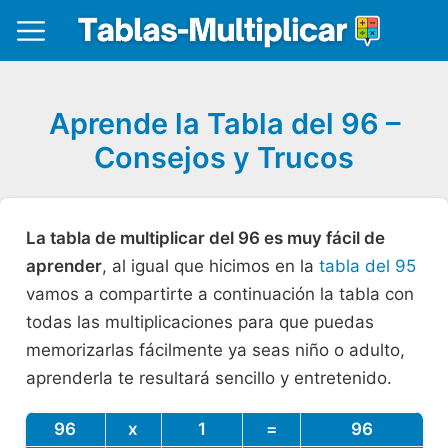
Aprende la Tabla del 96 –
Consejos y Trucos
La tabla de multiplicar del 96 es muy fácil de
aprender
, al igual que hicimos en la
tabla del 95
vamos a compartirte a continuación la tabla con
todas las multiplicaciones para que puedas
memorizarlas fácilmente ya seas niño o adulto,
aprenderla te resultará sencillo y entretenido.
96
x
1
=
96