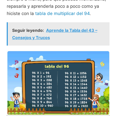
repasarla y aprenderla poco a poco como ya
hiciste con la
tabla de multiplicar del 94
.
Seguir leyendo:
Aprende la Tabla del 43 –
Consejos y Trucos